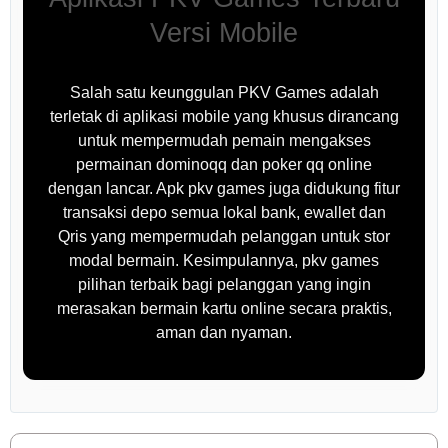
Versi Mobile
Salah satu keunggulan PKV Games adalah
terletak di aplikasi mobile yang khusus dirancang
untuk mempermudah pemain mengakses
permainan dominoqq dan poker qq online
dengan lancar. Apk pkv games juga didukung fitur
transaksi depo semua lokal bank, ewallet dan
Qris yang mempermudah pelanggan untuk stor
modal bermain. Kesimpulannya, pkv games
pilihan terbaik bagi pelanggan yang ingin
merasakan bermain kartu online secara praktis,
aman dan nyaman.
Show More