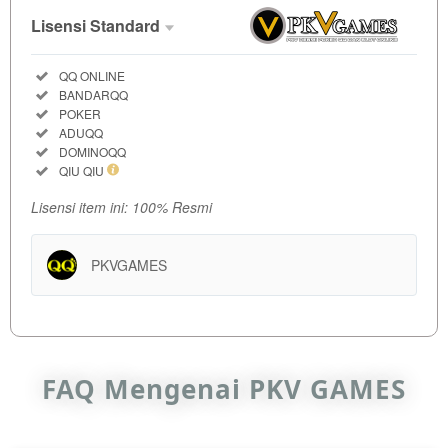
Lisensi Standard
Lisensi
Included:
QQ ONLINE
Standard
Included:
BANDARQQ
SELECTED
Included:
POKER
50
$
Included:
ADUQQ
Included:
DOMINOQQ
Use, by
Included:
QIU QIU
you or
one
Lisensi item ini: 100% Resmi
client, in
a single
PKVGAMES
end
product
which
end
users
are not
FAQ Mengenai PKV GAMES
charged
for. The
total