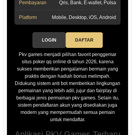
Pembayaran
Qris, Bank, E-wallet, Pulsa
Platform
Mobile, Desktop, iOS, Android
LOGIN
DAFTAR
Pkv games menjadi pilihan favorit penggemar
situs poker qq online di tahun 2026, karena
sukses memberikan pengalaman bermain yang
praktis dengan hadiah bonus melimpah.
Didukung sistem anti bot memberikan lingkungan
permainan yang lebih adil, jujur dan fairplay di
berbagai jenis permainan pkv games. Selain itu,
sistem pendaftaran akun yang disediakan juga
modern yang mempermudah semua pemain
untuk mendaftar.
Aplikasi PKV Games Terbaru