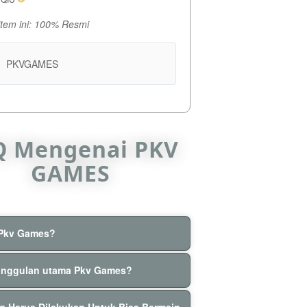
 item ini: 100% Resmi
PKVGAMES
Q Mengenai PKV
GAMES
 Pkv Games?
es adalah situs pkv poker qq
nggulan utama Pkv Games?
yang menyediakan 18 varian
an kartu populer dalam 1 aplikasi.
es paling menonjol dari segi