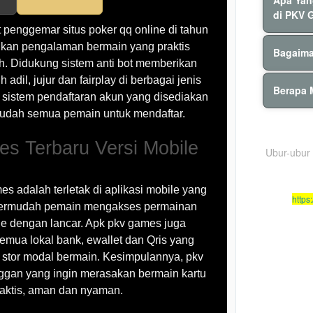
Apa Yan
aplikas
di PKV 
bot dan
t penggemar situs poker qq online di tahun
Silahk
kan pengalaman bermain yang praktis
Bagaima
terlebi
. Didukung sistem anti bot memberikan
games, 
Silahka
adil, jujur dan fairplay di berbagai jenis
Berapa 
bermai
data di
, sistem pendaftaran akun yang disediakan
menghu
dah semua pemain untuk mendaftar.
PKV Ga
games m
terjang
s Terbaru Versi Mobile
Ubur-ubur
 adalah terletak di aplikasi mobile yang
https
permudah pemain mengakses permainan
e dengan lancar. Apk pkv games juga
semua lokal bank, ewallet dan Qris yang
tor modal bermain. Kesimpulannya, pkv
nggan yang ingin merasakan bermain kartu
raktis, aman dan nyaman.