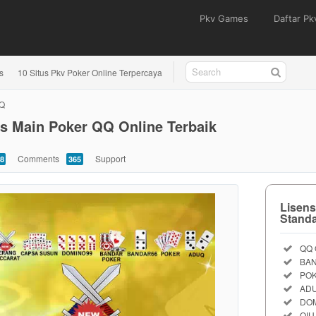
Pkv Games
Daftar P
Search
s
10 Situs Pkv Poker Online Terpercaya
Q
 Main Poker QQ Online Terbaik
Comments
Support
8
365
Lisens
Stand
Lisen
Incl
QQ 
Incl
BA
Use, b
Incl
PO
produ
Incl
AD
The to
Incl
DO
buyer
Incl
QIU